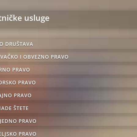
tničke usluge
VO DRUŠTAVA
OVAČKO I OBVEZNO PRAVO
ARNO PRAVO
ORSKO PRAVO
ČAJNO PRAVO
NADE ŠTETE
LJEDNO PRAVO
TELJSKO PRAVO