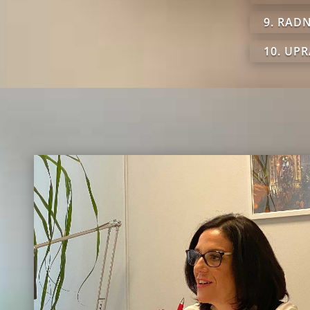
9. RAD
10. UP