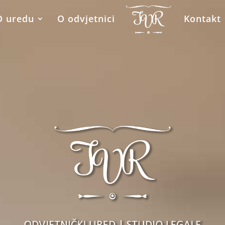
O uredu
O odvjetnici
Kontakt